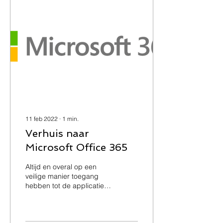
11 feb 2022
∙
1
min.
Verhuis naar
Microsoft Office 365
Altijd en overal op een
veilige manier toegang
hebben tot de applicaties
en informatie die u nodig
heeft. Het Microsoft Office
365 Cloud...