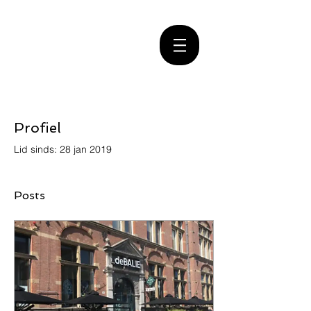
Bel ons op
075 684 2427
Profiel
Lid sinds: 28 jan 2019
Posts